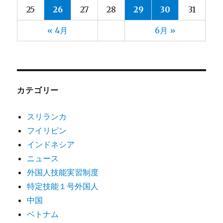
25
26
27
28
29
30
31
« 4月
6月 »
カテゴリー
スリランカ
フイリピン
インドネシア
ニュース
外国人技能実習制度
特定技能１号外国人
中国
ベトナム