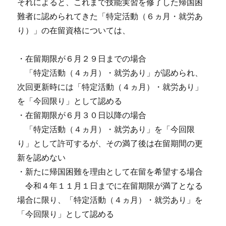
それによると、これまで技能実習を修了した帰国困
難者に認められてきた「特定活動（６ヵ月・就労あ
り）」の在留資格については、
・在留期限が６月２９日までの場合
「特定活動（４ヵ月）・就労あり」が認められ、
次回更新時には「特定活動（４ヵ月）・就労あり」
を「今回限り」として認める
・在留期限が６月３０日以降の場合
「特定活動（４ヵ月）・就労あり」を「今回限
り」として許可するが、その満了後は在留期間の更
新を認めない
・新たに帰国困難を理由として在留を希望する場合
令和４年１１月１日までに在留期限が満了となる
場合に限り、「特定活動（４ヵ月）・就労あり」を
「今回限り」として認める