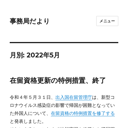
事務局だより
メニュー
月別: 2022年5月
在留資格更新の特例措置、終了
令和４年５月３１日、
出入国在留管理庁
は、新型コ
ロナウイルス感染症の影響で帰国が困難となってい
た外国人について、
在留資格の特例措置を修了する
と発表しました。