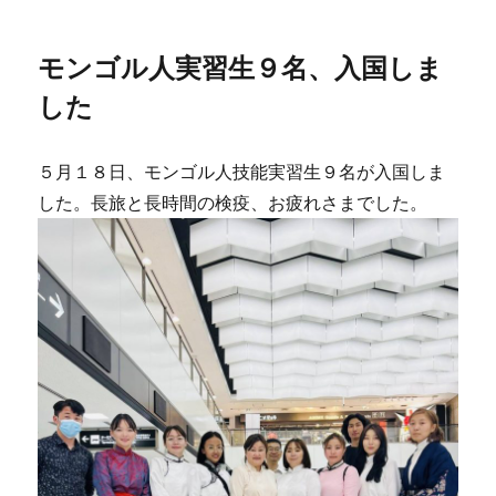
リ
ー
モンゴル人実習生９名、入国しま
した
５月１８日、モンゴル人技能実習生９名が入国しま
した。長旅と長時間の検疫、お疲れさまでした。