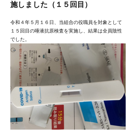
施しました（１５回目）
令和４年５月１６日、当組合の役職員を対象として
１５回目の唾液抗原検査を実施し、結果は全員陰性
でした。