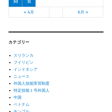
30
31
« 4月
6月 »
カテゴリー
スリランカ
フイリピン
インドネシア
ニュース
外国人技能実習制度
特定技能１号外国人
中国
ベトナム
モンゴル