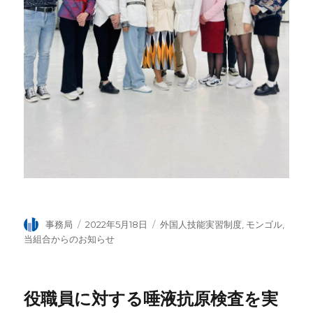
投
事務局
投
2022年5月18日
カ
外国人技能実習制度
,
モンゴル
,
稿
稿
テ
当組合からのお知らせ
者
日:
ゴ
リ
ー
役職員に対する唾液抗原検査を実