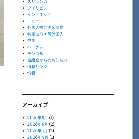
スリランカ
フイリピン
インドネシア
ニュース
外国人技能実習制度
特定技能１号外国人
中国
ベトナム
モンゴル
当組合からのお知らせ
情報リンク
情報
アーカイブ
2026年8月
(1)
2026年6月
(2)
2026年5月
(2)
2026年4月
(1)