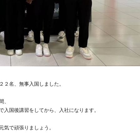
２２名、無事入国しました。
間、
で入国後講習をしてから、入社になります。
元気で頑張りましょう。