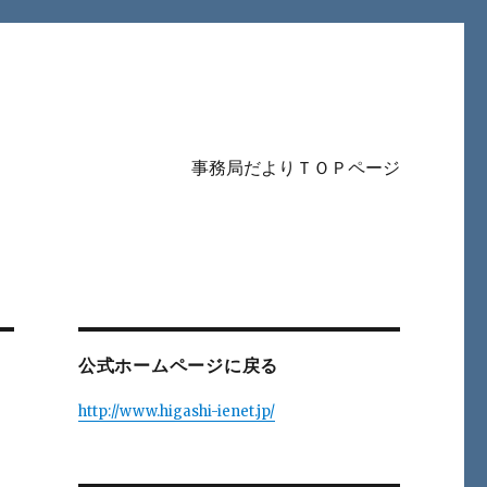
事務局だよりＴＯＰページ
公式ホームページに戻る
http://www.higashi-ienet.jp/