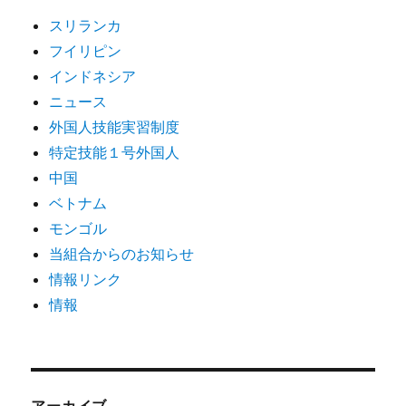
スリランカ
フイリピン
インドネシア
ニュース
外国人技能実習制度
特定技能１号外国人
中国
ベトナム
モンゴル
当組合からのお知らせ
情報リンク
情報