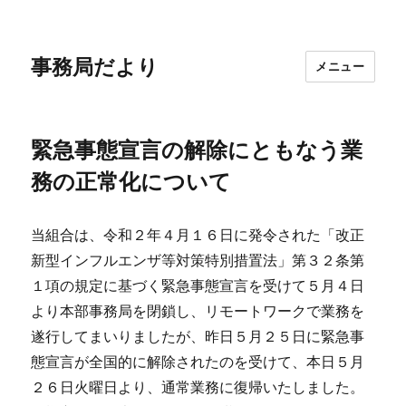
事務局だより
メニュー
緊急事態宣言の解除にともなう業
務の正常化について
当組合は、令和２年４月１６日に発令された「改正
新型インフルエンザ等対策特別措置法」第３２条第
１項の規定に基づく緊急事態宣言を受けて５月４日
より本部事務局を閉鎖し、リモートワークで業務を
遂行してまいりましたが、昨日５月２５日に緊急事
態宣言が全国的に解除されたのを受けて、本日５月
２６日火曜日より、通常業務に復帰いたしました。